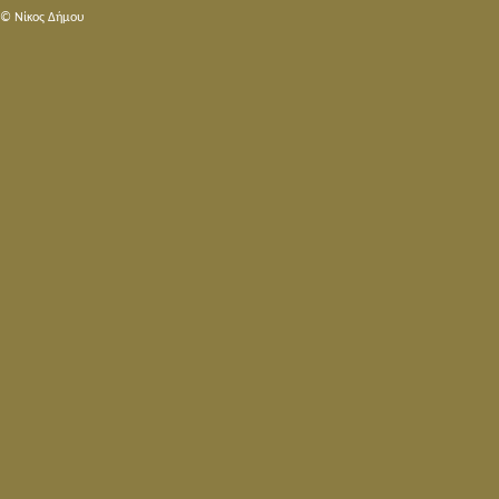
© Nίκος Δήμου