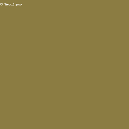
© Nίκος Δήμου